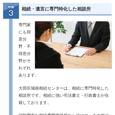
相続・遺言に専門特化した相談所
専門家
にも得
意分
野・不
得意分
野がそ
れぞれ
あります。
大田区城南相続センターは、相続に専門特化した
相談所です。相続に強い司法書士・行政書士が在
籍しております。