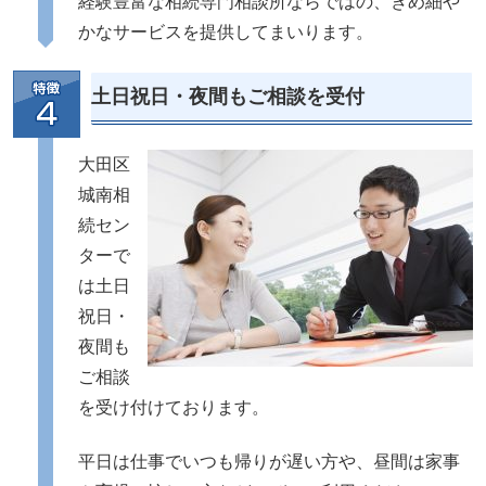
経験豊富な相続専門相談所ならではの、きめ細や
かなサービスを提供してまいります。
土日祝日・夜間もご相談を受付
大田区
城南相
続セン
ターで
は土日
祝日・
夜間も
ご相談
を受け付けております。
平日は仕事でいつも帰りが遅い方や、昼間は家事