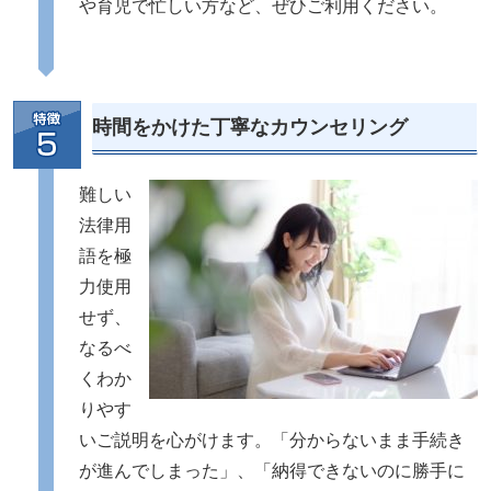
や育児で忙しい方など、ぜひご利用ください。
時間をかけた丁寧なカウンセリング
難しい
法律用
語を極
力使用
せず、
なるべ
くわか
りやす
いご説明を心がけます。「分からないまま手続き
が進んでしまった」、「納得できないのに勝手に