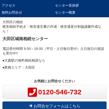
アクセス
センター長挨拶
無料お問合せ
センター概要
大田区の相続
格安相続手続き・格安遺言書の作成・格安遺産分割協議書作成な
ら！
大田区城南相続センター
電話受付時間 9:00～18:00（平日・土日毎日受付）土日祝日の面談
も受付中!!
●大森駅の無料相続相談なら
●業務エリア：大田区
お気軽にお問合せください
0120-546-732
お問合せフォームはこちら