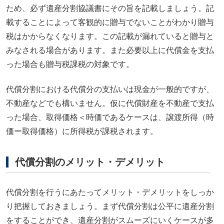
ため、必ず遺産分割協議書にその旨を記載しましょう。記
載することによって客観的に贈与でないことがわかり贈与
税はかからなくなります。この記載が漏れていると贈与と
みなされる場合があります。また必要以上に代償金を支払
った場合も贈与税課税の対象です。
代償分割における代償分の支払いは現金が一般的ですが、
不動産などでも構いません。仮に代償財産を不動産で支払
った場合、取得価格＜時価であるケースは、譲渡所得（時
価ー取得価格）に所得税が課税されます。
代償分割のメリット・デメリット
代償分割を行うにあたってメリット・デメリットをしっか
り把握しておきましょう。まず代償分割は公平に遺産分割
をすることができ、遺産分割がスムーズにいくケースが多