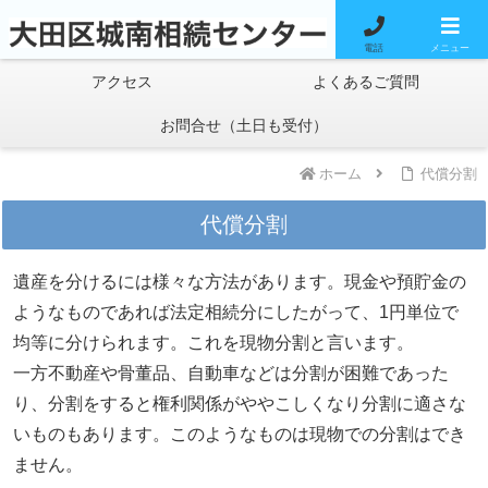
料金案内
無料相談
電話
メニュー
アクセス
よくあるご質問
お問合せ（土日も受付）
ホーム
代償分割
代償分割
遺産を分けるには様々な方法があります。現金や預貯金の
ようなものであれば法定相続分にしたがって、1円単位で
均等に分けられます。これを現物分割と言います。
一方不動産や骨董品、自動車などは分割が困難であった
り、分割をすると権利関係がややこしくなり分割に適さな
いものもあります。このようなものは現物での分割はでき
ません。