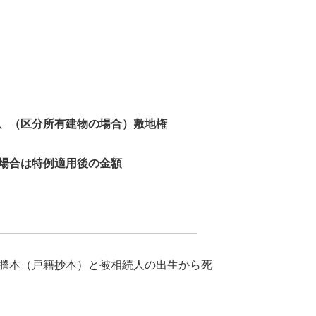
、（区分所有建物の場合）敷地権
場合は特例適用後の金額
謄本（戸籍抄本）と被相続人の出生から死