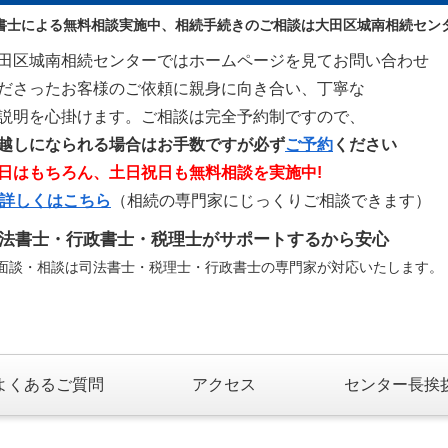
書士による無料相談実施中、相続手続きのご相談は大田区城南相続セン
田区城南相続センターではホームページを見てお問い合わせ
ださったお客様のご依頼に親身に向き合い、丁寧な
説明を心掛けます。ご相談は完全予約制ですので、
越しになられる場合はお手数ですが必ず
ご予約
ください
日はもちろん、土日祝日も無料相談を実施中!
>詳しくはこちら
（相続の専門家にじっくりご相談できます）
法書士・行政書士・税理士がサポートするから安心
面談・相談は司法書士・税理士・行政書士の専門家が対応いたします。
よくあるご質問
アクセス
センター長挨