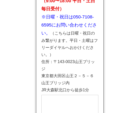
（9:00〜18:00 平日・土日
毎日受付）
※日曜・祝日は050-7108-
6595にお問い合わせくださ
い。
（こちらは日曜・祝日の
み繋がります。平日・土曜はフ
リーダイヤルへおかけくださ
い。）
住所：〒143-0023山王ブリッ
ジ
東京都大田区山王２－５－６
山王ブリッジ内
JR大森駅北口から徒歩1分