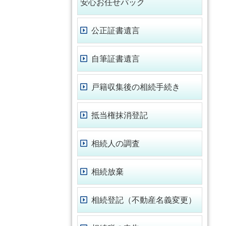
安心お任せパック
公正証書遺言
自筆証書遺言
戸籍収集後の相続手続き
抵当権抹消登記
相続人の調査
相続放棄
相続登記（不動産名義変更）