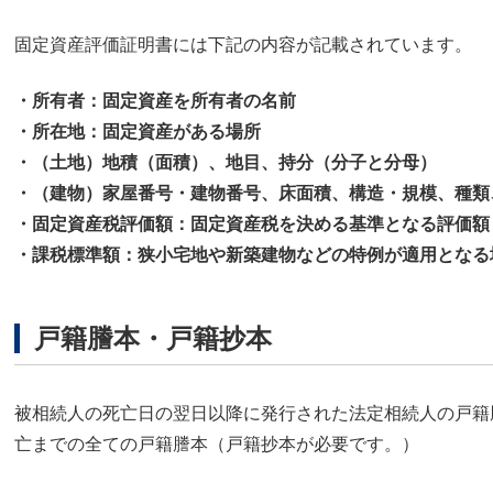
固定資産評価証明書には下記の内容が記載されています。
・所有者：固定資産を所有者の名前
・所在地：固定資産がある場所
・（土地）地積（面積）、地目、持分（分子と分母）
・（建物）家屋番号・建物番号、床面積、構造・規模、種類
・固定資産税評価額：固定資産税を決める基準となる評価額
・課税標準額：狭小宅地や新築建物などの特例が適用となる
戸籍謄本・戸籍抄本
被相続人の死亡日の翌日以降に発行された法定相続人の戸籍
亡までの全ての戸籍謄本（戸籍抄本が必要です。）